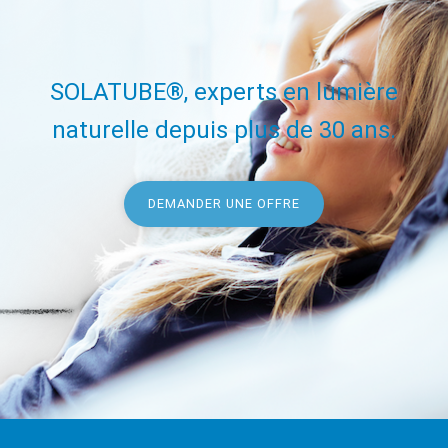
SOLATUBE®, experts en lumière
naturelle depuis plus de 30 ans.
DEMANDER UNE OFFRE