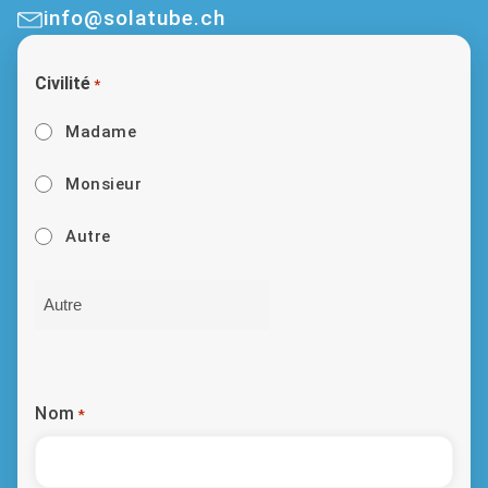
info@solatube.ch
Civilité
*
Madame
Monsieur
Autre
Nom
*